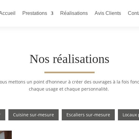
Accueil
Prestations
Réalisations
Avis Clients
Cont
Nos réalisations
ous mettons un point d’honneur à créer des ouvrages à la fois fonc
chaque usage et chaque personnalité.
r
Cuisine sur-mesure
Escaliers sur-mesure
Locaux 