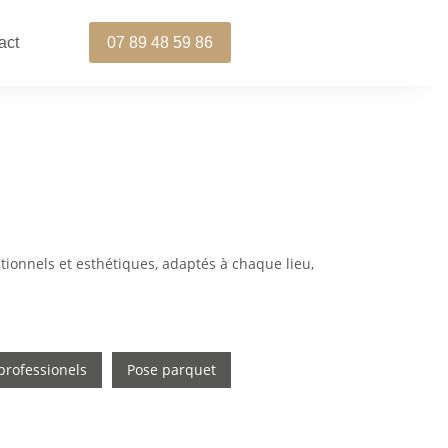
07 89 48 59 86
act
tionnels et esthétiques, adaptés à chaque lieu,
professionels
Pose parquet